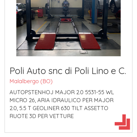
Poli Auto snc di Poli Lino e C.
Malalbergo (BO)
AUTOPSTENHOJ MAJOR 2.0 5531-55 WL
MICRO 26, ARIA IDRAULICO PER MAJOR
2.0, 5.5 T GEOLINER 630 TILT ASSETTO
RUOTE 3D PER VETTURE