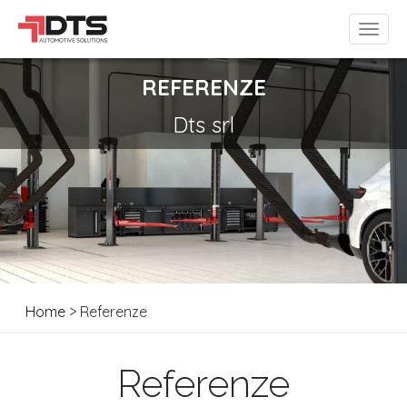
REFERENZE
Dts srl
Home
> Referenze
Referenze