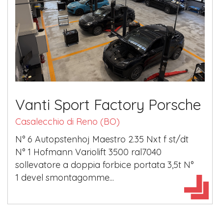
Vanti Sport Factory Porsche
Casalecchio di Reno (BO)
​N° 6 Autopstenhoj Maestro 2.35 Nxt f st/dt
N° 1 Hofmann Variolift 3500 ral7040
sollevatore a doppia forbice portata 3,5t N°
1 devel smontagomme...