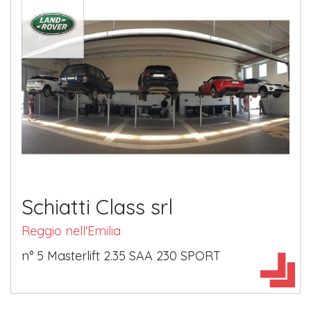
Schiatti Class srl
Reggio nell'Emilia
n° 5 Masterlift 2.35 SAA 230 SPORT