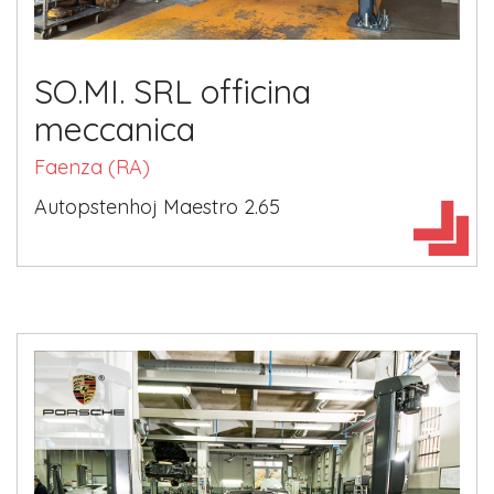
SO.MI. SRL officina
meccanica
Faenza (RA)
Autopstenhoj Maestro 2.65