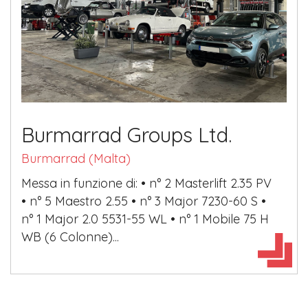
Burmarrad Groups Ltd.
Burmarrad (Malta)
Messa in funzione di: • n° 2 Masterlift 2.35 PV
• n° 5 Maestro 2.55 • n° 3 Major 7230-60 S •
n° 1 Major 2.0 5531-55 WL • n° 1 Mobile 75 H
WB (6 Colonne)...