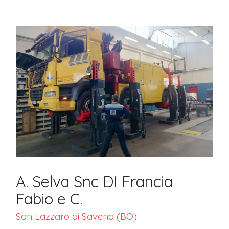
A. Selva Snc DI Francia
Fabio e C.
San Lazzaro di Savena (BO)