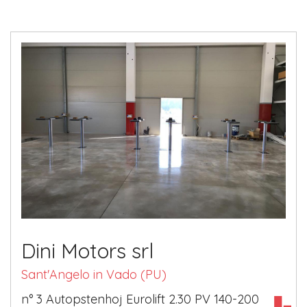
Dini Motors srl
Sant'Angelo in Vado (PU)
n° 3 Autopstenhoj Eurolift 2.30 PV 140-200