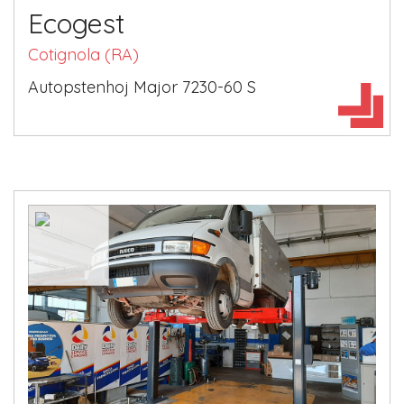
Ecogest
Cotignola (RA)
Autopstenhoj Major 7230-60 S