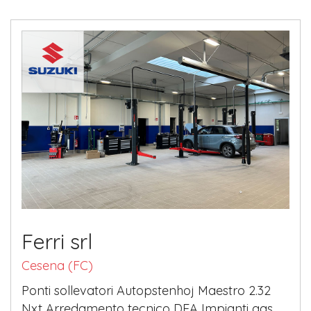
Ferri srl
Cesena (FC)
Ponti sollevatori Autopstenhoj Maestro 2.32
Nxt Arredamento tecnico DEA Impianti gas