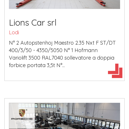
Lions Car srl
Lodi
​N° 2 Autopstenhoj Maestro 2.35 Nxt F ST/DT
400/3/50 - 4350/5050 N° 1 Hofmann
Variolift 3500 RAL7040 sollevatore a doppia
forbice portata 3,5t N°...