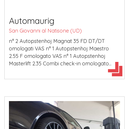
Automaurig
San Giovanni al Natisone (UD)
n° 2 Autopstenhoj Magnat 35 FD DT/DT
omologati VAS n° 1 Autopstenhoj Maestro
2.55 F omologato VAS n° 1 Autopstenhoj
Masterlift 2.35 Combi check-in omologato...