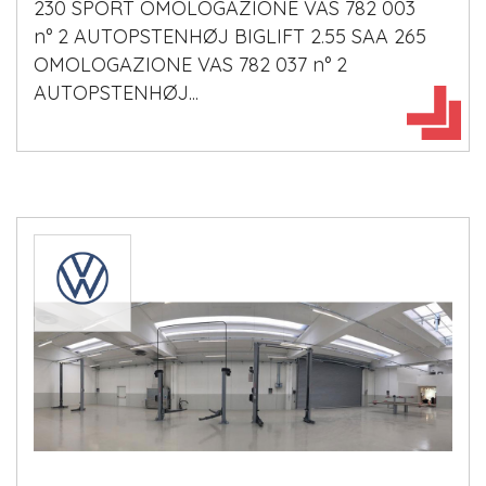
230 SPORT OMOLOGAZIONE VAS 782 003
n° 2 AUTOPSTENHØJ BIGLIFT 2.55 SAA 265
OMOLOGAZIONE VAS 782 037 n° 2
AUTOPSTENHØJ...