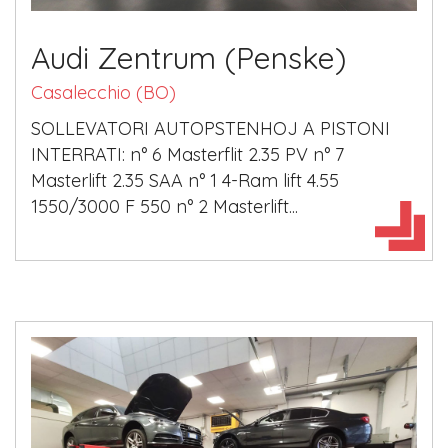
Audi Zentrum (Penske)
Casalecchio (BO)
SOLLEVATORI AUTOPSTENHOJ A PISTONI
INTERRATI: n° 6 Masterflit 2.35 PV n° 7
Masterlift 2.35 SAA n° 1 4-Ram lift 4.55
1550/3000 F 550 n° 2 Masterlift...