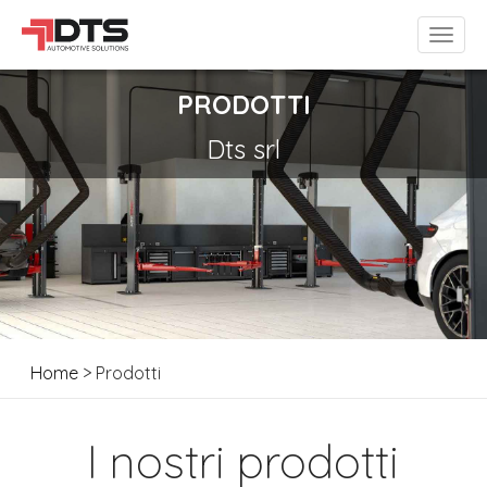
PRODOTTI
Dts srl
Home
> Prodotti
I nostri prodotti