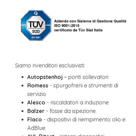
Siamo rivenditori esclusivisti:
Autopstenhoj -
ponti sollevatori
Romess
-
spurgofreni e strumenti di
servizio
Alesco
-
riscaldatori a induzione
Balzer
-
fosse da ispezione
Flaco
-
dispositivi di riempimento olio e
AdBlue