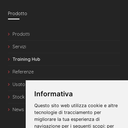
Prodotto
Prodotti
Servizi
Training Hub
Referenze
Usato
Informativa
Stock
Questo sito web utilizza cookie e altre
News
tecnologie di tracciamento per
migliorare la tua esperienza di
navigazione per i seguenti scopi:
per