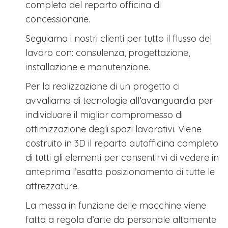
completa del reparto officina di
concessionarie.
Seguiamo i nostri clienti per tutto il flusso del
lavoro con: consulenza, progettazione,
installazione e manutenzione.
Per la realizzazione di un progetto ci
avvaliamo di tecnologie all’avanguardia per
individuare il miglior compromesso di
ottimizzazione degli spazi lavorativi. Viene
costruito in 3D il reparto autofficina completo
di tutti gli elementi per consentirvi di vedere in
anteprima l’esatto posizionamento di tutte le
attrezzature.
La messa in funzione delle macchine viene
fatta a regola d’arte da personale altamente