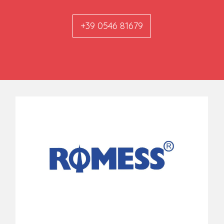
+39 0546 81679