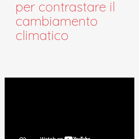
per contrastare il
cambiamento
climatico