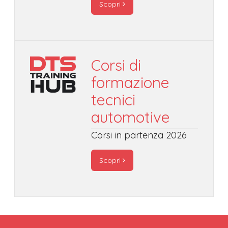
Scopri
Corsi di
formazione
tecnici
automotive
Corsi in partenza 2026
Scopri