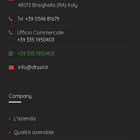
48013 Brisighella (RA) Italy
Tel.
+39 0546 81679
Ufficio Commerciale
+39 335 1950403
+39 335 1950403
info@dtssrl.it
Company
L'azienda
Qualità aziendale