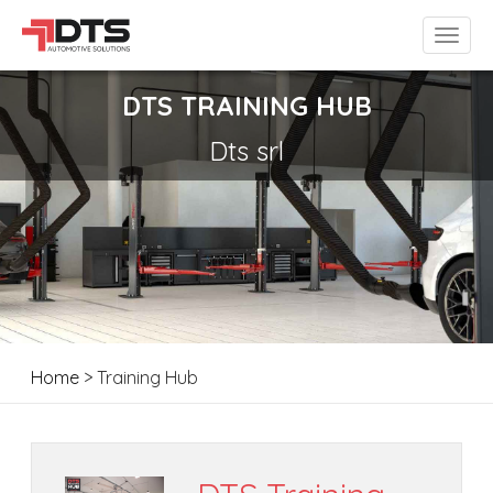
DTS TRAINING HUB
Dts srl
Home
> Training Hub