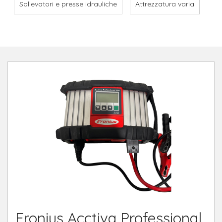
Sollevatori e presse idrauliche
Attrezzatura varia
Fronius Acctiva Professional