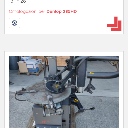
13” - 28”
Omologazioni per
Dunlop 285HD