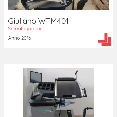
Giuliano WTM401
Smontagomme
​Anno 2016