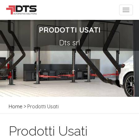
PRODOTTI USATI
Dts srl
Home
> Prodotti Usati
Prodotti Usati