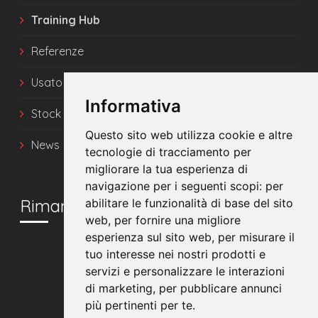
Training Hub
Referenze
Usato
Informativa
Stock
Questo sito web utilizza cookie e altre
News
tecnologie di tracciamento per
migliorare la tua esperienza di
navigazione per i seguenti scopi:
per
Rimani in contatto
abilitare le funzionalità di base del sito
web
,
per fornire una migliore
esperienza sul sito web
,
per misurare il
tuo interesse nei nostri prodotti e
servizi e personalizzare le interazioni
di marketing
,
per pubblicare annunci
più pertinenti per te
.