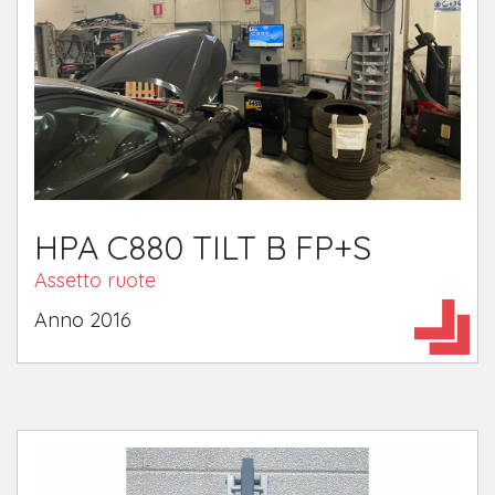
HPA C880 TILT B FP+S
Assetto ruote
Anno 2016