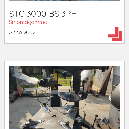
STC 3000 BS 3PH
Smontagomme
​Anno 2002