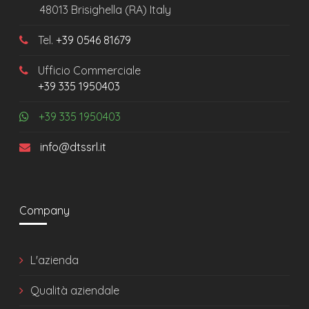
48013 Brisighella (RA) Italy
Tel.
+39 0546 81679
Ufficio Commerciale
+39 335 1950403
+39 335 1950403
info@dtssrl.it
Company
L'azienda
Qualità aziendale