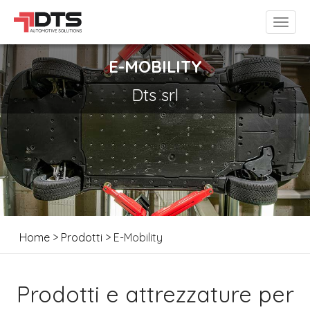
E-MOBILITY
Dts srl
Home
>
Prodotti
> E-Mobility
Prodotti e attrezzature per