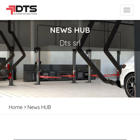
NEWS HUB
Dts srl
Home
>
News HUB