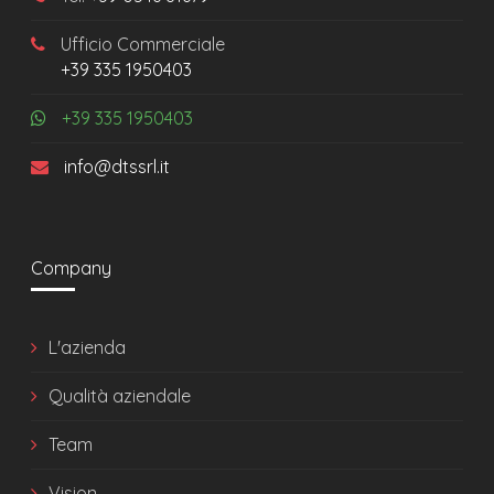
Ufficio Commerciale
+39 335 1950403
+39 335 1950403
info@dtssrl.it
Company
L'azienda
Qualità aziendale
Team
Vision