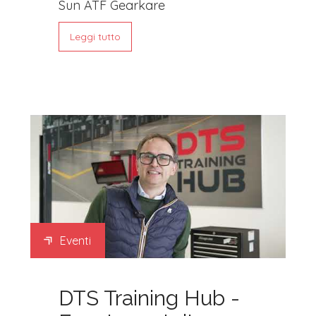
Sun ATF Gearkare
Leggi tutto
Eventi
DTS Training Hub -