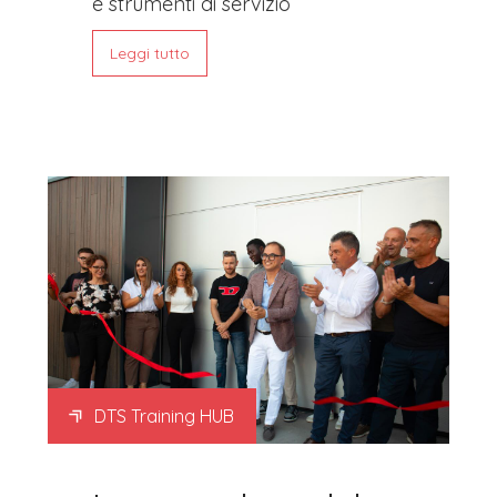
e strumenti di servizio
Leggi tutto
DTS Training HUB