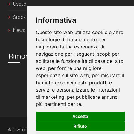
Usato
Stock
Informativa
News
Questo sito web utilizza cookie e altre
tecnologie di tracciamento per
migliorare la tua esperienza di
navigazione per i seguenti scopi:
per
Rimani in contatto
abilitare le funzionalità di base del sito
web
,
per fornire una migliore
esperienza sul sito web
,
per misurare il
tuo interesse nei nostri prodotti e
servizi e personalizzare le interazioni
di marketing
,
per pubblicare annunci
più pertinenti per te
.
Accetto
Rifiuto
© 2026 DTS srl - Tutti i diritti riservati. - P.IVA 00608510392