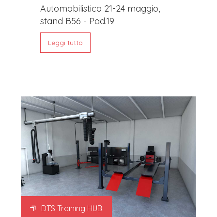
Automobilistico 21-24 maggio,
stand B56 - Pad.19
Leggi tutto
DTS Training HUB