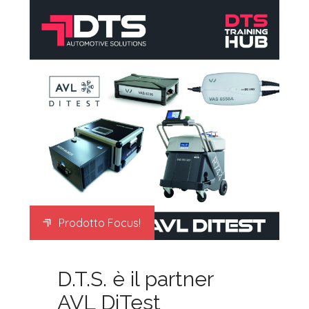
Prodotto Focus!
D.T.S. è il partner
AVL DiTest