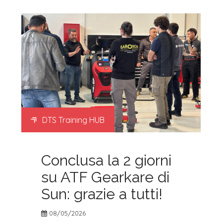
DTS Training HUB
Conclusa la 2 giorni
su ATF Gearkare di
Sun: grazie a tutti!
08/05/2026