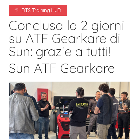
DTS Training HUB
DTS Training HUB
Conclusa la 2 giorni
su ATF Gearkare di
Sun: grazie a tutti!
Sun ATF Gearkare