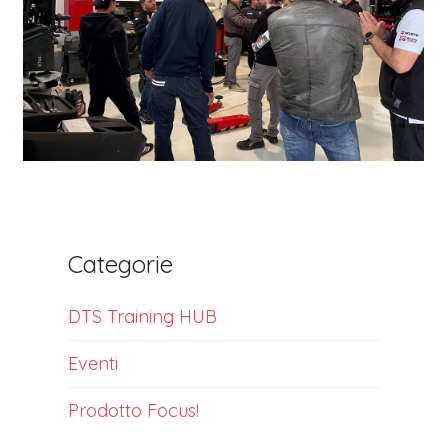
Categorie
DTS Training HUB
Eventi
Prodotto Focus!