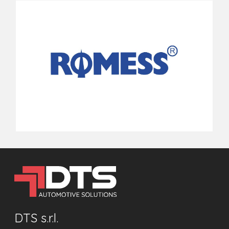
DTS s.r.l.