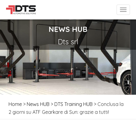
NEWS HUB
Dts srl
Home
>
News HUB
>
DTS Training HUB
> Conclusa la
2 giorni su ATF Gearkare di Sun: grazie a tutti!