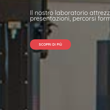
Il nostro laboratorio attrez
presentazioni, percorsi forma
SCOPRI DI PIÙ