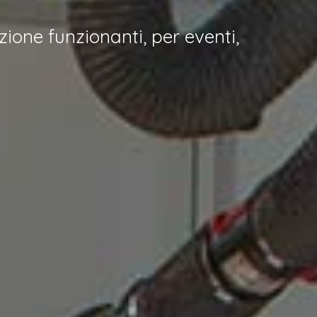
zione funzionanti, per eventi,