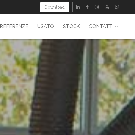
Download
REFERENZE
USATO
STOCK
CONTATTI