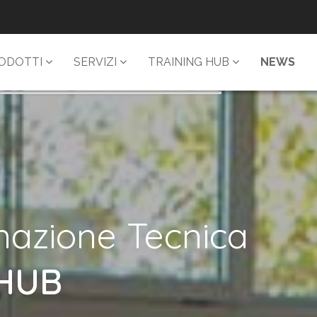
ODOTTI
SERVIZI
TRAINING HUB
NEWS
mazione Tecnica
 HUB