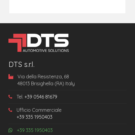
DTS s.r.l.
Via della Resistenza, 68
48013 Brisighella (RA) Italy
Tel.
+39 0546 81679
Ufficio Commerciale
+39 335 1950403
+39 335 1950403