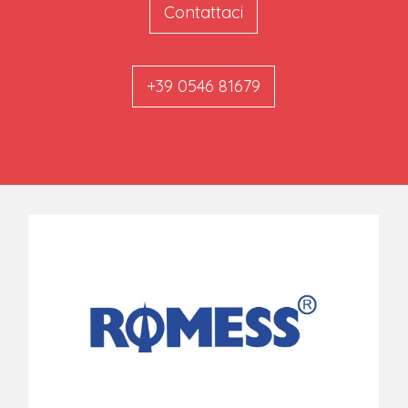
Contattaci
+39 0546 81679