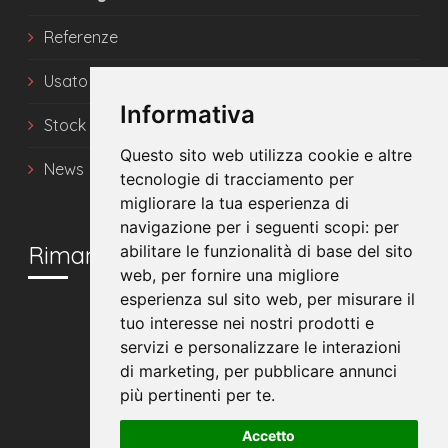
Referenze
Usato
Informativa
Stock
Questo sito web utilizza cookie e altre
News
tecnologie di tracciamento per
migliorare la tua esperienza di
navigazione per i seguenti scopi:
per
Rimani in contatto
abilitare le funzionalità di base del sito
web
,
per fornire una migliore
esperienza sul sito web
,
per misurare il
tuo interesse nei nostri prodotti e
servizi e personalizzare le interazioni
di marketing
,
per pubblicare annunci
più pertinenti per te
.
Accetto