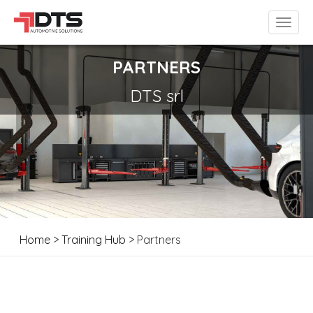
PARTNERS
DTS srl
Home
>
Training Hub
> Partners