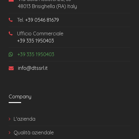
48013 Brisighella (RA) Italy
Tel.
+39 0546 81679
Ufficio Commerciale
+39 335 1950403
+39 335 1950403
info@dtssrl.it
Company
L'azienda
Qualità aziendale