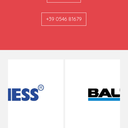
+39 0546 81679