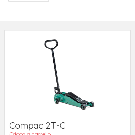
Compac 2T-C
Cricco a carrello