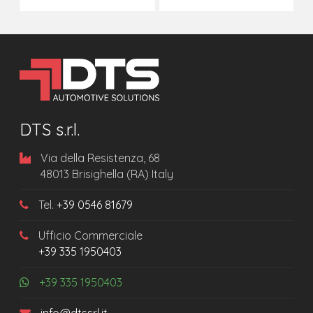
DTS s.r.l.
Via della Resistenza, 68
48013 Brisighella (RA) Italy
Tel.
+39 0546 81679
Ufficio Commerciale
+39 335 1950403
+39 335 1950403