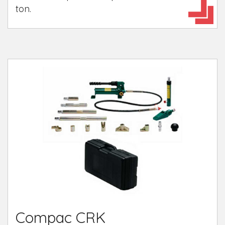
ton.
Compac CRK