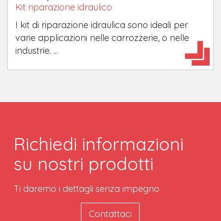
Kit riparazione idraulico
I kit di riparazione idraulica sono ideali per
varie applicazioni nelle carrozzerie, o nelle
industrie. ...
Richiedi informazioni
su nostri prodotti
Ti daremo i dettagli senza impegno
Contattaci