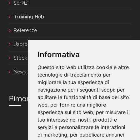
Servizi
Training Hub
Referenze
Usato
Informativa
Stock
Questo sito web utilizza cookie e altre
News
tecnologie di tracciamento per
migliorare la tua esperienza di
navigazione per i seguenti scopi:
per
Rimani in contatto
abilitare le funzionalità di base del sito
web
,
per fornire una migliore
esperienza sul sito web
,
per misurare il
tuo interesse nei nostri prodotti e
servizi e personalizzare le interazioni
di marketing
,
per pubblicare annunci