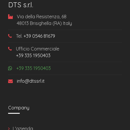
DTS s.r.l.
Via della Resistenza, 68
48013 Brisighella (RA) Italy
Tel.
+39 0546 81679
Ufficio Commerciale
+39 335 1950403
+39 335 1950403
info@dtssrl.it
Company
L'azienda