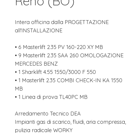
Reno (BO)
Intera officina dalla PROGETTAZIONE
all'INSTALLAZIONE
• 6 Masterlift 2.35 PV 160-220 XY MB
• 9 Masterlift 2.35 SAA 260 OMOLOGAZIONE
MERCEDES BENZ
• 1 Sharklift 4.55 1550/3000 F 550
• 1 Masterlift 2.35 COMBI CHECK-IN KA 1550
MB
• 1 Linea di prova TL40PC MB
Arredamento Tecnico DEA
Impianti gas di scarico, fluidi, aria compressa,
pulizia radicale WORKY