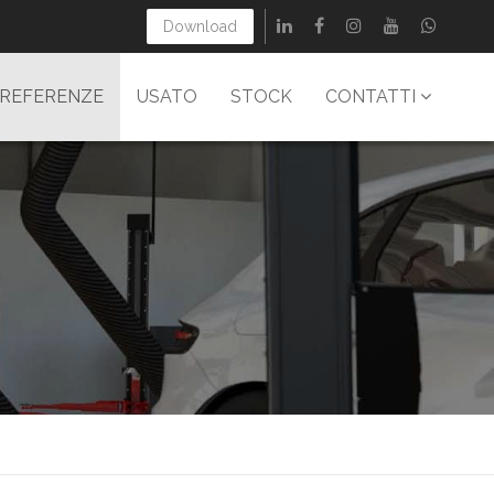
Download
REFERENZE
USATO
STOCK
CONTATTI