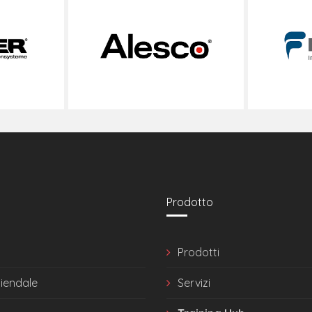
Prodotto
Prodotti
ziendale
Servizi