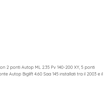
on 2 ponti Autop ML 2.35 Pv 140-200 XY, 5 ponti
e Autop Biglift 4.60 Saa 145 installati tra il 2003 e il