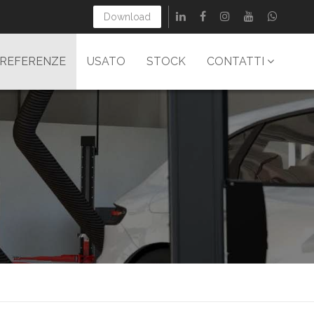
Download
REFERENZE
USATO
STOCK
CONTATTI