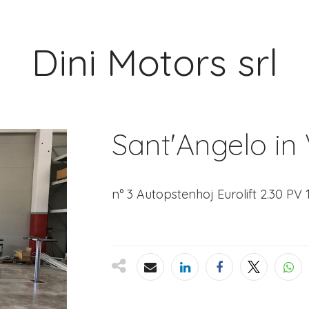
Dini Motors srl
Sant'Angelo in
n° 3 Autopstenhoj Eurolift 2.30 PV