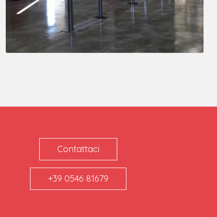
Contattaci
+39 0546 81679