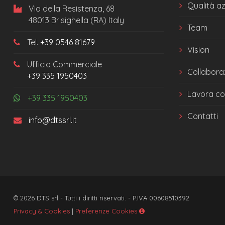
Qualità a
Via della Resistenza, 68
48013 Brisighella (RA) Italy
Team
Tel.
+39 0546 81679
Vision
Ufficio Commerciale
Collabora
+39 335 1950403
Lavora co
+39 335 1950403
Contatti
info@dtssrl.it
© 2026 DTS srl - Tutti i diritti riservati. - P.IVA 00608510392
Privacy & Cookies
|
Preferenze Cookies