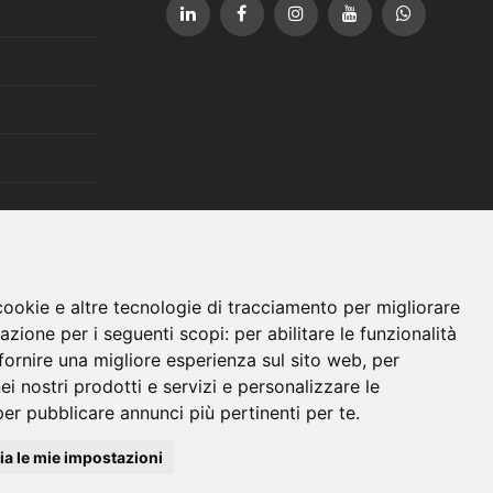
cookie e altre tecnologie di tracciamento per migliorare
gazione per i seguenti scopi:
per abilitare le funzionalità
fornire una migliore esperienza sul sito web
,
per
nei nostri prodotti e servizi e personalizzare le
per pubblicare annunci più pertinenti per te
.
Credits
Exanet srl
a le mie impostazioni