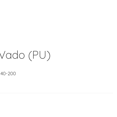
 Vado (PU)
 140-200