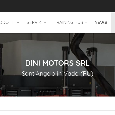
ODOTTI
SERVIZI
TRAINING HUB
NEWS
DINI MOTORS SRL
Sant'Angelo in Vado (PU)