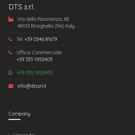
DTS s.r.l.
Via della Resistenza, 68
48013 Brisighella (RA) Italy
Tel.
+39 0546 81679
Ufficio Commerciale
+39 335 1950403
+39 335 1950403
info@dtssrl.it
Company