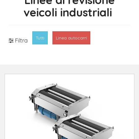
veicoli industriali
Tutti
Linea autocarri
Filtra