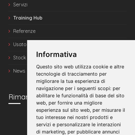
Servizi
Training Hub
Referenze
Usato
Informativa
Stock
Questo sito web utilizza cookie e altre
News
tecnologie di tracciamento per
migliorare la tua esperienza di
navigazione per i seguenti scopi:
per
Rimani in contatto
abilitare le funzionalità di base del sito
web
,
per fornire una migliore
esperienza sul sito web
,
per misurare il
tuo interesse nei nostri prodotti e
servizi e personalizzare le interazioni
di marketing
,
per pubblicare annunci