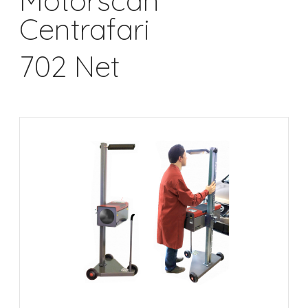
Motorscan
Centrafari
702 Net