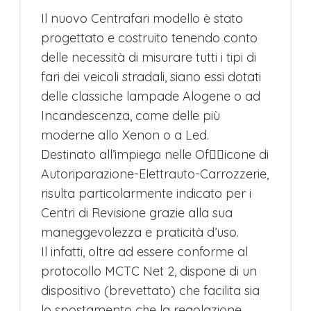
Il nuovo Centrafari modello è stato
progettato e costruito tenendo conto
delle necessità di misurare tutti i tipi di
fari dei veicoli stradali, siano essi dotati
delle classiche lampade Alogene o ad
Incandescenza, come delle più
moderne allo Xenon o a Led.
Destinato all’impiego nelle Of􀏔􀏔icone di
Autoriparazione-Elettrauto-Carrozzerie,
risulta particolarmente indicato per i
Centri di Revisione grazie alla sua
maneggevolezza e praticità d’uso.
Il infatti, oltre ad essere conforme al
protocollo MCTC Net 2, dispone di un
dispositivo (brevettato) che facilita sia
lo spostamento che la regolazione