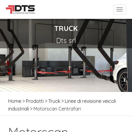
TRUCK
Dts srl
Home
>
Prodotti
>
Truck
>
Linee di revisione veicoli
industriali
> Motorscan Centrafari