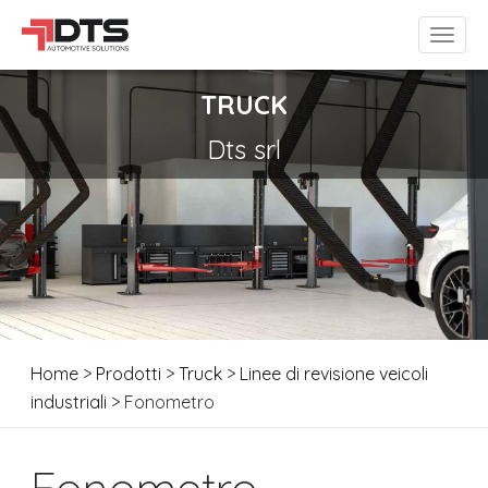
TRUCK
Dts srl
Home
>
Prodotti
>
Truck
>
Linee di revisione veicoli
industriali
> Fonometro