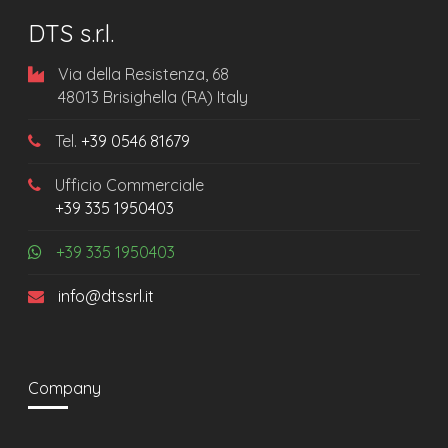
DTS s.r.l.
Via della Resistenza, 68
48013 Brisighella (RA) Italy
Tel.
+39 0546 81679
Ufficio Commerciale
+39 335 1950403
+39 335 1950403
info@dtssrl.it
Company