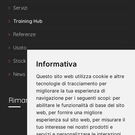
Servizi
Training Hub
Referenze
Usato
Stock
Informativa
News
Questo sito web utilizza cookie e altre
tecnologie di tracciamento per
migliorare la tua esperienza di
navigazione per i seguenti scopi:
per
Rimani in contatto
abilitare le funzionalità di base del sito
web
,
per fornire una migliore
esperienza sul sito web
,
per misurare il
tuo interesse nei nostri prodotti e
servizi e personalizzare le interazioni