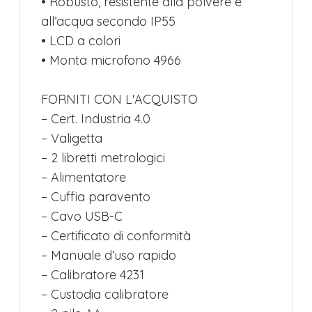
• Robusto, resistente alla polvere e
all’acqua secondo IP55
• LCD a colori
• Monta microfono 4966
FORNITI CON L'ACQUISTO
– Cert. Industria 4.0
– Valigetta
– 2 libretti metrologici
– Alimentatore
– Cuffia paravento
– Cavo USB-C
– Certificato di conformità
– Manuale d’uso rapido
– Calibratore 4231
– Custodia calibratore