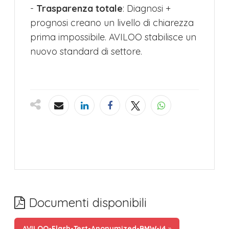
-
Trasparenza totale
: Diagnosi +
prognosi creano un livello di chiarezza
prima impossibile. AVILOO stabilisce un
nuovo standard di settore.
Documenti disponibili
AVILOO-Flash-Test-Anonymized-BMW-i4
»