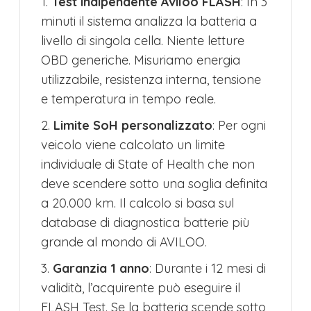
1.
Test indipendente Aviloo FLASH
: In 3
minuti il sistema analizza la batteria a
livello di singola cella. Niente letture
OBD generiche. Misuriamo energia
utilizzabile, resistenza interna, tensione
e temperatura in tempo reale.
2.
Limite SoH personalizzato
: Per ogni
veicolo viene calcolato un limite
individuale di State of Health che non
deve scendere sotto una soglia definita
a 20.000 km. Il calcolo si basa sul
database di diagnostica batterie più
grande al mondo di AVILOO.
3.
Garanzia 1 anno
: Durante i 12 mesi di
validità, l’acquirente può eseguire il
FLASH Test. Se la batteria scende sotto