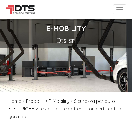
E-MOBILITY
Dts srl
Home
>
Prodotti
>
E-Mobility
>
Sicurezza per auto
ELETTRICHE
> Tester salute batterie con certificato di
garanzia