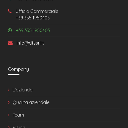
Ufficio Commerciale
+39 335 1950403
+39 335 1950403
info@dtssrl.it
Company
L'azienda
Qualità aziendale
Team
Vision