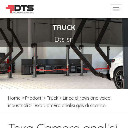
TRUCK
Dts srl
Home
>
Prodotti
>
Truck
>
Linee di revisione veicoli
industriali
> Texa Camera analisi gas di scarico