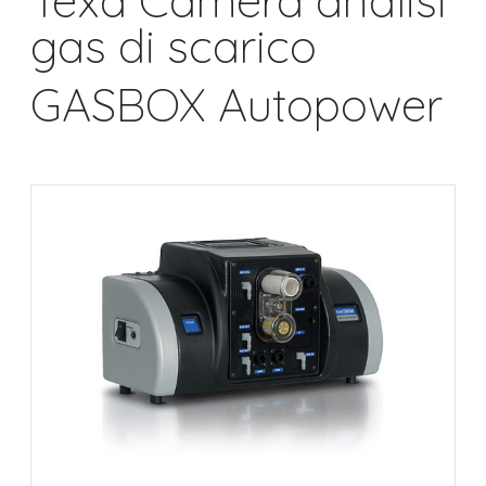
Texa Camera analisi
gas di scarico
GASBOX Autopower