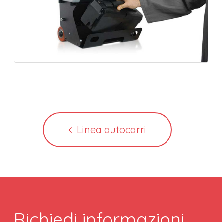
Linea autocarri
Richiedi informazioni