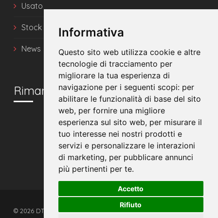
Usato
Stock
Informativa
News
Questo sito web utilizza cookie e altre
tecnologie di tracciamento per
migliorare la tua esperienza di
navigazione per i seguenti scopi:
per
Rimani in contatto
abilitare le funzionalità di base del sito
web
,
per fornire una migliore
esperienza sul sito web
,
per misurare il
tuo interesse nei nostri prodotti e
servizi e personalizzare le interazioni
di marketing
,
per pubblicare annunci
più pertinenti per te
.
Accetto
Rifiuto
© 2026 DTS srl - Tutti i diritti riservati. - P.IVA 00608510392