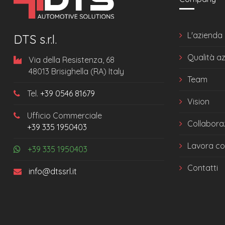
L'azienda
DTS s.r.l.
Qualità a
Via della Resistenza, 68
48013 Brisighella (RA) Italy
Team
Tel.
+39 0546 81679
Vision
Ufficio Commerciale
Collabora
+39 335 1950403
Lavora co
+39 335 1950403
Contatti
info@dtssrl.it