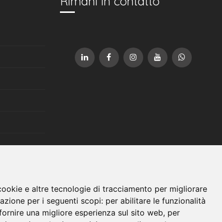
Rimani in contatto
cookie e altre tecnologie di tracciamento per migliorare
gazione per i seguenti scopi:
per abilitare le funzionalità
fornire una migliore esperienza sul sito web
,
per