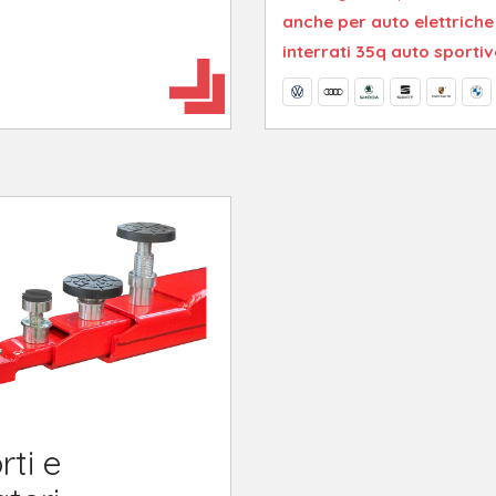
anche per auto elettriche
interrati 35q auto sportiv
rti e