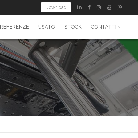
Download
REFERENZE
USATO
STOCK
CONTATTI