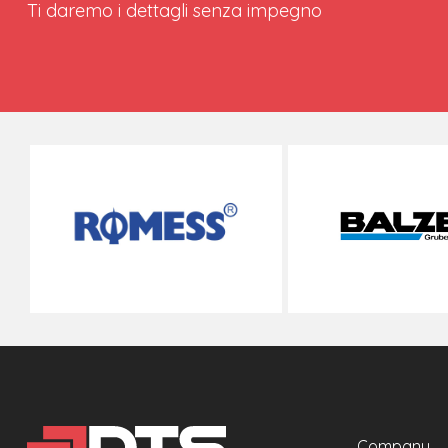
Ti daremo i dettagli senza impegno
Company