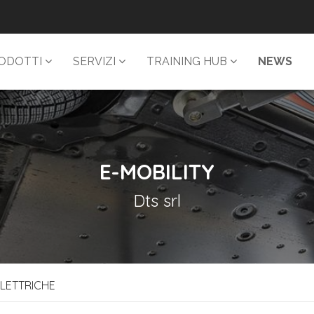
ODOTTI
SERVIZI
TRAINING HUB
NEWS
E-MOBILITY
Dts srl
 ELETTRICHE