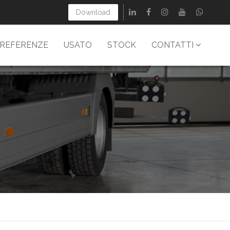
Download
REFERENZE
USATO
STOCK
CONTATTI