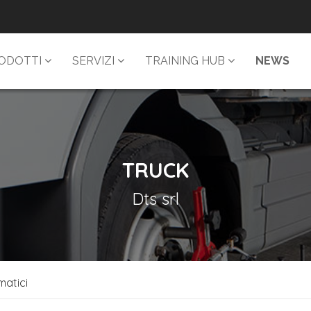
ODOTTI
SERVIZI
TRAINING HUB
NEWS
TRUCK
Dts srl
matici