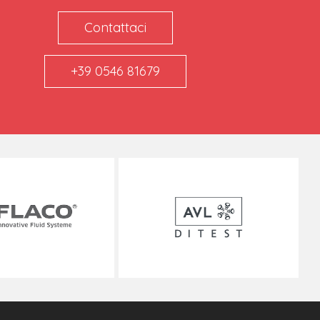
Contattaci
+39 0546 81679