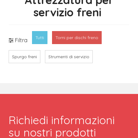
servizio freni
Tutti
Torni per dischi freno
Filtra
Spurgo freni
Strumenti di servizio
Richiedi informazioni
su nostri prodotti