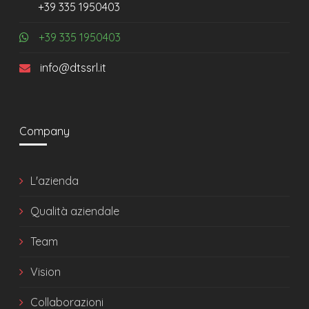
+39 335 1950403
+39 335 1950403
info@dtssrl.it
Company
L'azienda
Qualità aziendale
Team
Vision
Collaborazioni