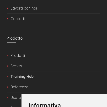
Lavora con noi
Contatti
Prodotto
Prodotti
Servizi
Training Hub
Referenze
Usato
Informativa