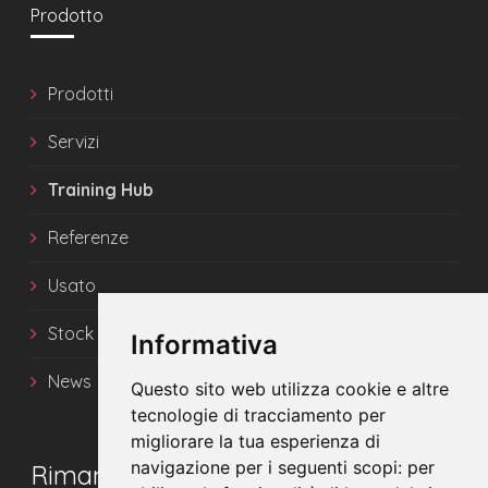
Prodotto
Prodotti
Servizi
Training Hub
Referenze
Usato
Stock
Informativa
News
Questo sito web utilizza cookie e altre
tecnologie di tracciamento per
migliorare la tua esperienza di
navigazione per i seguenti scopi:
per
Rimani in contatto