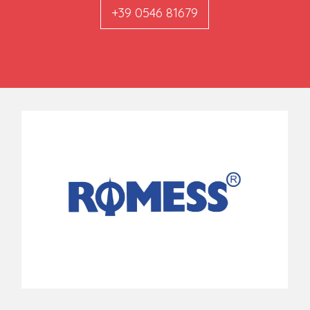
+39 0546 81679