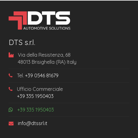
DTS s.r.l.
Via della Resistenza, 68
48013 Brisighella (RA) Italy
Tel.
+39 0546 81679
Ufficio Commerciale
+39 335 1950403
+39 335 1950403
info@dtssrl.it