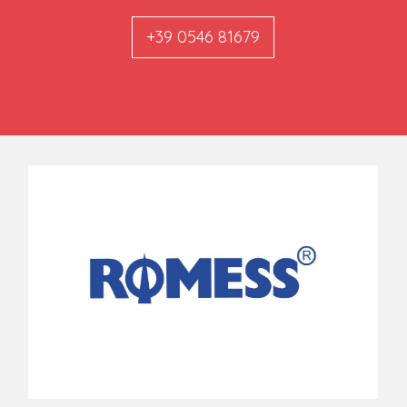
+39 0546 81679