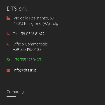
DTS s.r.l.
Via della Resistenza, 68
48013 Brisighella (RA) Italy
Tel.
+39 0546 81679
Ufficio Commerciale
+39 335 1950403
+39 335 1950403
info@dtssrl.it
Company