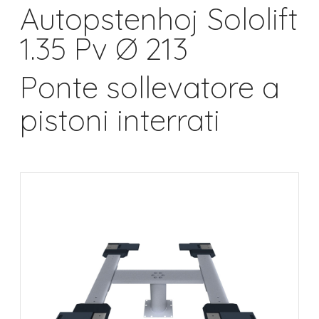
Autopstenhoj Sololift
1.35 Pv Ø 213
Ponte sollevatore a
pistoni interrati