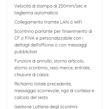
Velocità di stampa di 250mm/sec e
taglierina automatica
Collegamento tramite LAN o WiFi
Scontrino parlante per l’inserimento di
CF o P.IVA e personalizzabile con i
dettagli dell’officina o con messaggi
pubblicitari
Funzioni di annullo, storno articolo,
storno scontrino, reso merce, entrate,
chiusure di cassa
Richiamo totale precedente,
messaggio scorrevole, riga di cortesia e
calcolo del resto
Gestione Lotteria degli scontrini