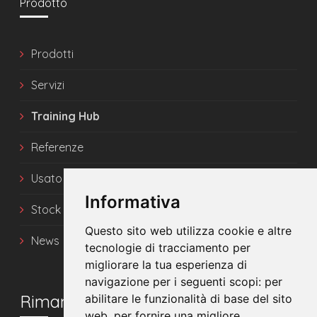
Prodotto
Prodotti
Servizi
Training Hub
Referenze
Usato
Informativa
Stock
Questo sito web utilizza cookie e altre
News
tecnologie di tracciamento per
migliorare la tua esperienza di
navigazione per i seguenti scopi:
per
Rimani in contatto
abilitare le funzionalità di base del sito
web
,
per fornire una migliore