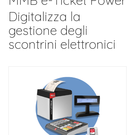
MMB e-Ticket Power
Digitalizza la
gestione degli
scontrini elettronici