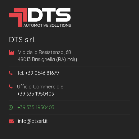
DTS s.r.l.
Via della Resistenza, 68
48013 Brisighella (RA) Italy
Tel.
+39 0546 81679
Ufficio Commerciale
+39 335 1950403
+39 335 1950403
info@dtssrl.it