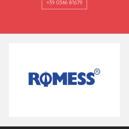
+39 0546 81679