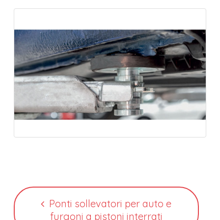
Ponti sollevatori per auto e
furgoni a pistoni interrati