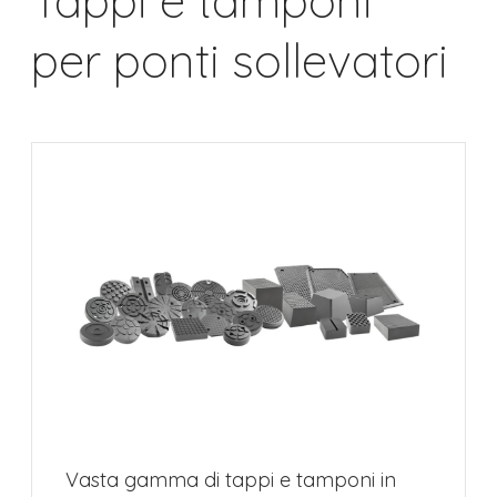
Tappi e tamponi
per ponti sollevatori
Vasta gamma di tappi e tamponi in