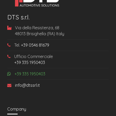
DTS s.r.l.
Via della Resistenza, 68
48013 Brisighella (RA) Italy
Tel.
+39 0546 81679
Ufficio Commerciale
+39 335 1950403
+39 335 1950403
info@dtssrl.it
Company