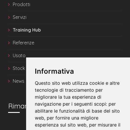
Prodotti
Servizi
Training Hub
Referenze
Usato
Stock
Informativa
News
Questo sito web utilizza cookie e altre
tecnologie di tracciamento per
migliorare la tua esperienza di
navigazione per i seguenti scopi:
per
Rimani in contatto
abilitare le funzionalità di base del sito
web
,
per fornire una migliore
esperienza sul sito web
,
per misurare il