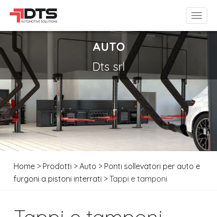
AUTO
Dts srl
Home
>
Prodotti
>
Auto
>
Ponti sollevatori per auto e
furgoni a pistoni interrati
> Tappi e tamponi