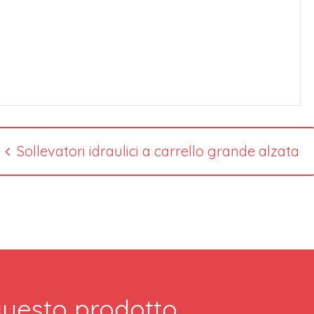
Sollevatori idraulici a carrello grande alzata
 questo prodotto