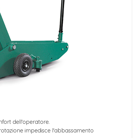
ort dell'operatore.
 rotazione impedisce l'abbassamento