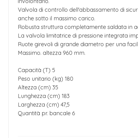
involontario.
Valvola di controllo dell'abbassamento di sic
anche sotto il massimo carico.
Robusta struttura completamente saldata in acc
La valvola limitatrice di pressione integrata im
Ruote girevoli di grande diametro per una fac
Massimo. altezza 960 mm.
Capacità (T) 5
Peso unitario (kg) 180
Altezza (cm) 35
Lunghezza (cm) 183
Larghezza (cm) 47,5
Quantità pr. bancale 6