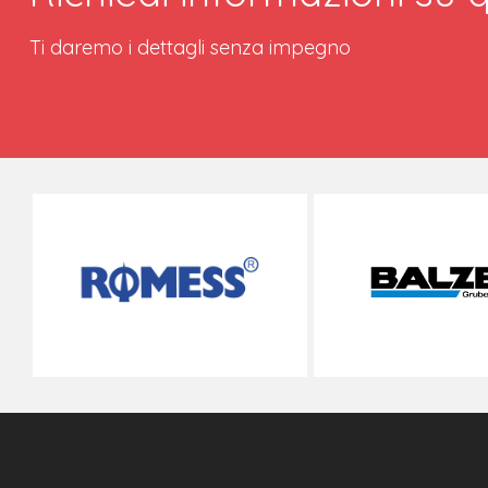
Ti daremo i dettagli senza impegno