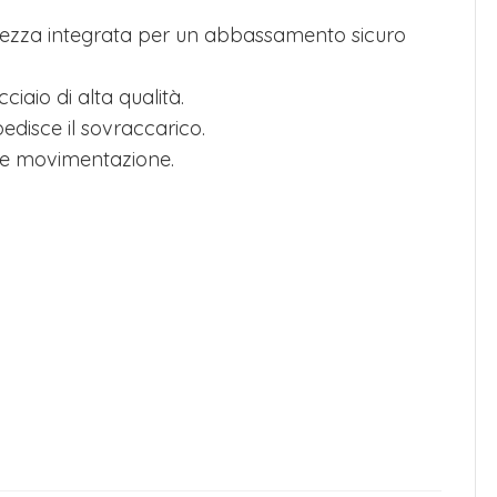
urezza integrata per un abbassamento sicuro
iaio di alta qualità.
pedisce il sovraccarico.
ile movimentazione.