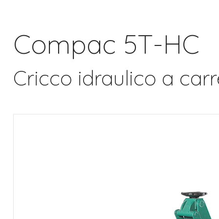
Compac 5T-HC
Cricco idraulico a car