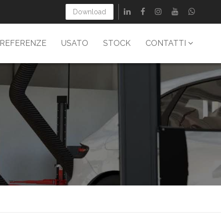
Download
REFERENZE
USATO
STOCK
CONTATTI