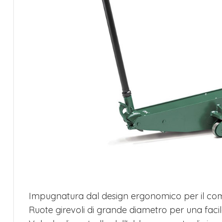
Impugnatura dal design ergonomico per il comf
Ruote girevoli di grande diametro per una fac