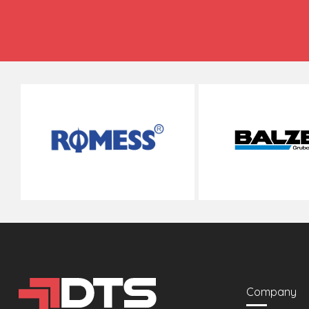
Company