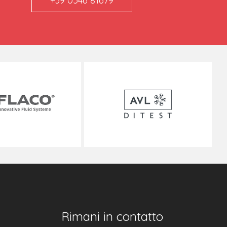
+39 0546 81679
Rimani in contatto