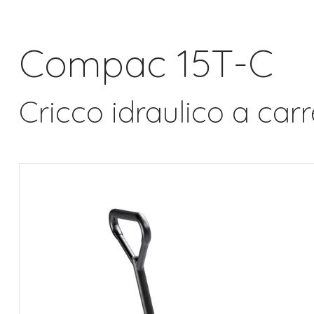
Compac 15T-C
Cricco idraulico a carr