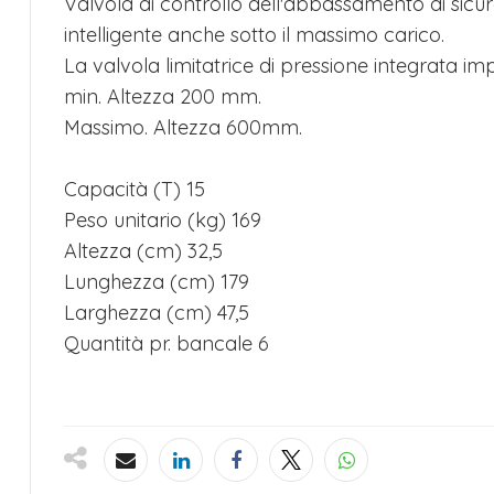
Valvola di controllo dell'abbassamento di si
intelligente anche sotto il massimo carico.
La valvola limitatrice di pressione integrata im
min. Altezza 200 mm.
Massimo. Altezza 600mm.
Capacità (T) 15
Peso unitario (kg) 169
Altezza (cm) 32,5
Lunghezza (cm) 179
Larghezza (cm) 47,5
Quantità pr. bancale 6