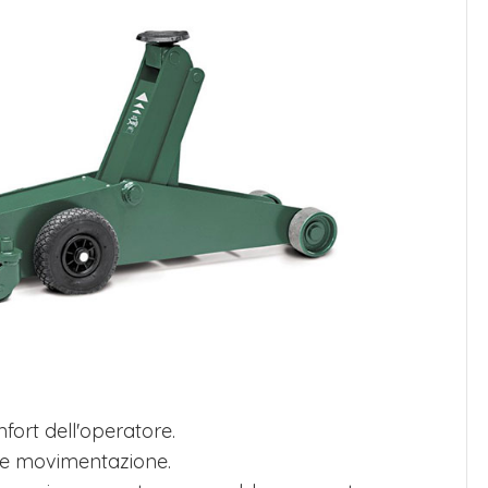
ort dell'operatore.
ile movimentazione.