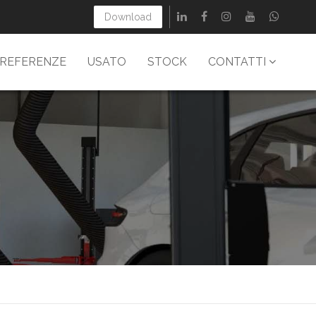
Download
REFERENZE
USATO
STOCK
CONTATTI