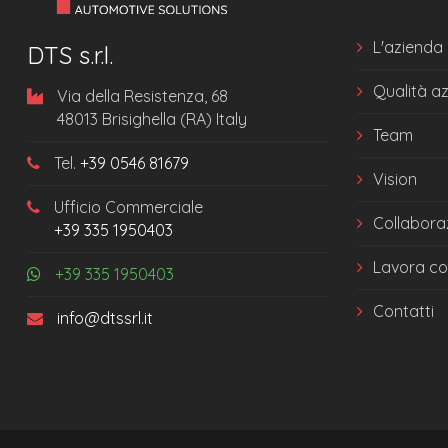
L'azienda
DTS s.r.l.
Qualità a
Via della Resistenza, 68
48013 Brisighella (RA) Italy
Team
Tel.
+39 0546 81679
Vision
Ufficio Commerciale
Collabora
+39 335 1950403
Lavora co
+39 335 1950403
Contatti
info@dtssrl.it