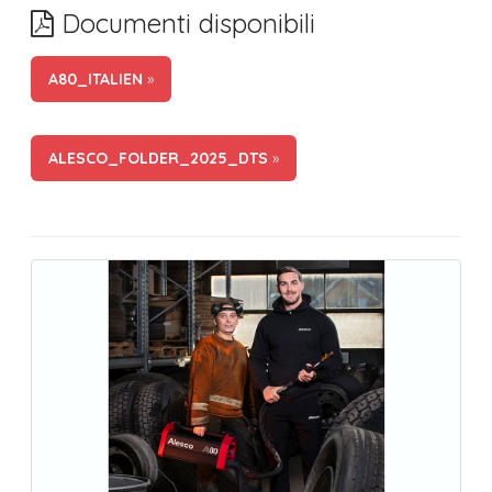
Documenti disponibili
A80_ITALIEN
»
ALESCO_FOLDER_2025_DTS
»