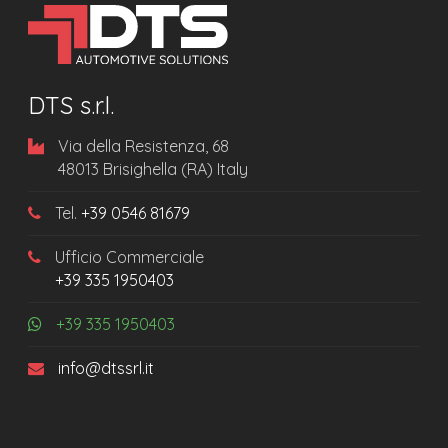
DTS s.r.l.
Via della Resistenza, 68
48013 Brisighella (RA) Italy
Tel.
+39 0546 81679
Ufficio Commerciale
+39 335 1950403
+39 335 1950403
info@dtssrl.it