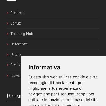
Prodotti
Servizi
Training Hub
Referenze
Usato
Stock
Informativa
News
Questo sito web utilizza cookie e altre
tecnologie di tracciamento per
migliorare la tua esperienza di
navigazione per i seguenti scopi:
per
Rimani in contatto
abilitare le funzionalità di base del sito
web
,
per fornire una migliore