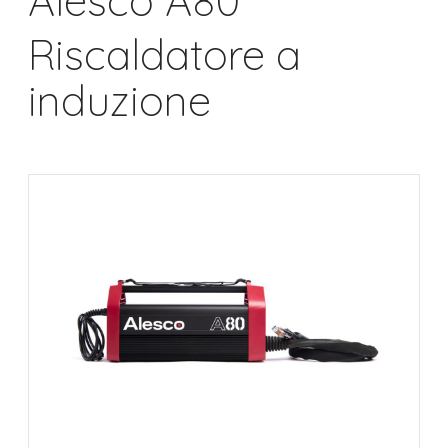
Alesco A80
Riscaldatore a
induzione