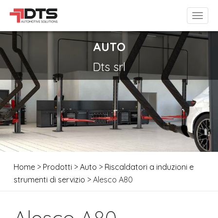
AUTO
Dts srl
Home
>
Prodotti
>
Auto
>
Riscaldatori a induzioni e
strumenti di servizio
> Alesco A80