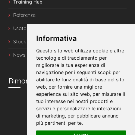
Training Hub
Referenze
Usato
Informativa
Stock
Questo sito web utilizza cookie e altre
News
tecnologie di tracciamento per
migliorare la tua esperienza di
navigazione per i seguenti scopi:
per
Rimani in contatto
abilitare le funzionalità di base del sito
web
,
per fornire una migliore
esperienza sul sito web
,
per misurare il
tuo interesse nei nostri prodotti e
servizi e personalizzare le interazioni
di marketing
,
per pubblicare annunci
più pertinenti per te
.