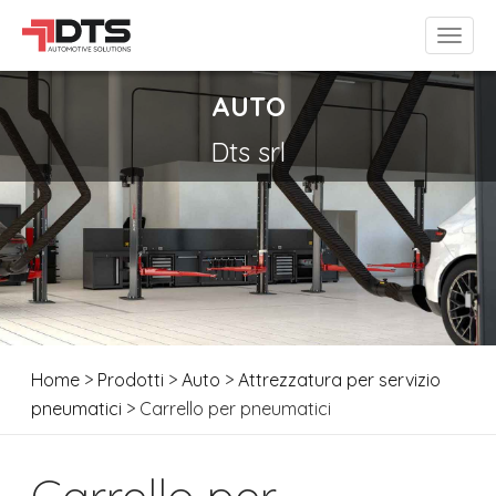
AUTO
Dts srl
Home
>
Prodotti
>
Auto
>
Attrezzatura per servizio
pneumatici
> Carrello per pneumatici