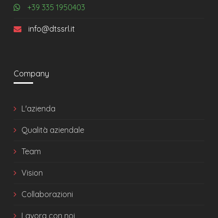
+39 335 1950403
info@dtssrl.it
Company
L'azienda
Qualità aziendale
Team
Vision
Collaborazioni
Lavora con noi