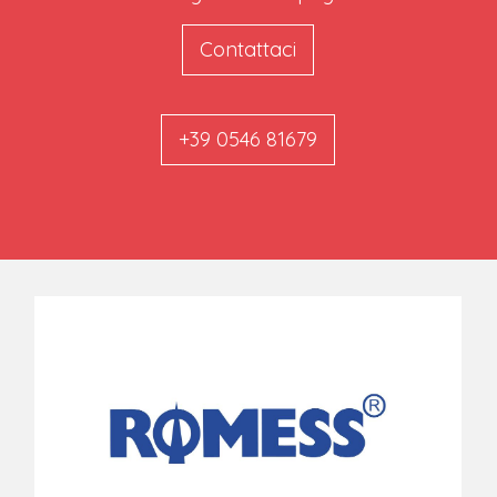
Contattaci
+39 0546 81679