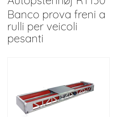
Autopstenhøj RT130
Banco prova freni a
rulli per veicoli
pesanti