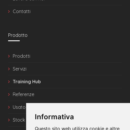
Contatti
Prodotto
Prodotti
Servizi
Training Hub
Referenze
Usato
Informativa
Stock
Questo sito web utilizza cookie e altre