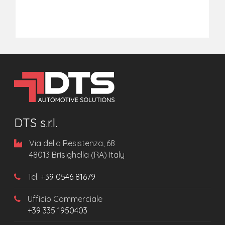
DTS s.r.l.
Via della Resistenza, 68
48013 Brisighella (RA) Italy
Tel.
+39 0546 81679
Ufficio Commerciale
+39 335 1950403