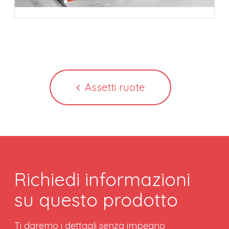
Assetti ruote
Richiedi informazioni
su questo prodotto
Ti daremo i dettagli senza impegno