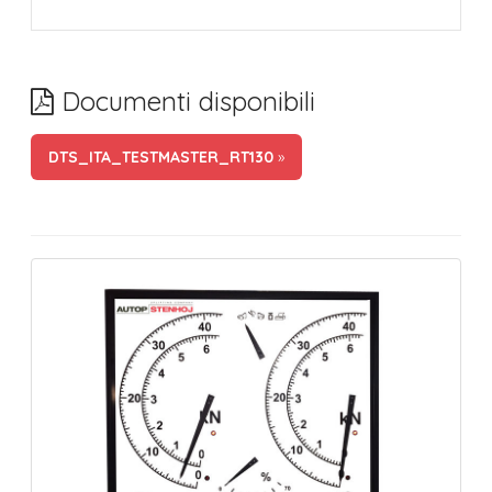
Documenti disponibili
DTS_ITA_TESTMASTER_RT130
»