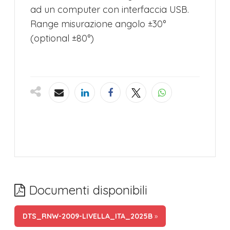
ad un computer con interfaccia USB.
Range misurazione angolo ±30°
(optional ±80°)
Documenti disponibili
DTS_RNW-2009-LIVELLA_ITA_2025B
»