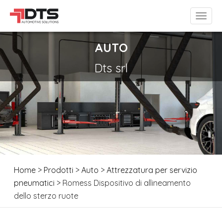
AUTO
Dts srl
Home
>
Prodotti
>
Auto
>
Attrezzatura per servizio
pneumatici
> Romess Dispositivo di allineamento
dello sterzo ruote