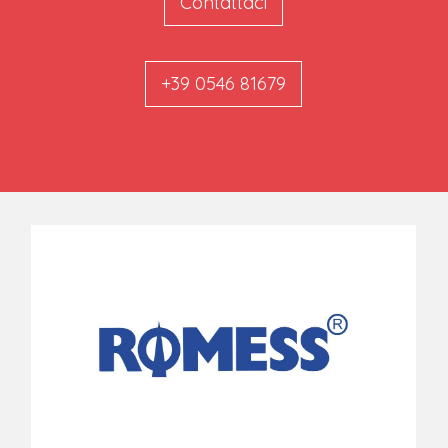
Contattaci
+39 0546 81679