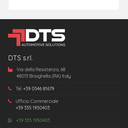
DTS s.r.l.
Via della Resistenza, 68
48013 Brisighella (RA) Italy
Tel.
+39 0546 81679
Ufficio Commerciale
+39 335 1950403
+39 335 1950403