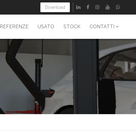
Download
REFERENZE
USATO
STOCK
CONTATTI