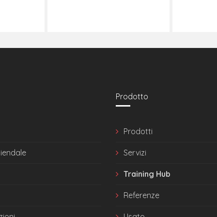
Prodotto
Prodotti
ziendale
Servizi
Training Hub
Referenze
zioni
Usato