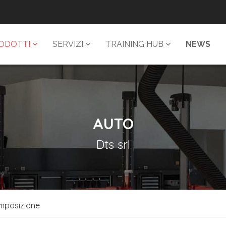
ODOTTI
SERVIZI
TRAINING HUB
NEWS
AUTO
Dts srl
mposizione