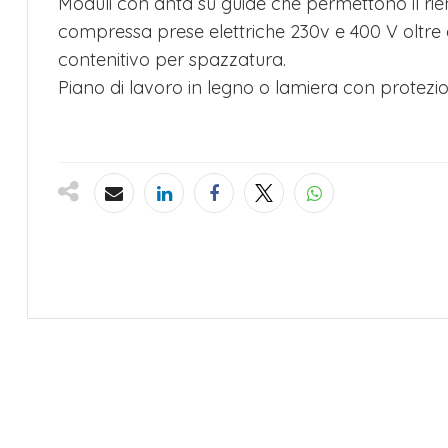
Moduli con anta su guide che permettono il ri
compressa prese elettriche 230v e 400 V oltre a
contenitivo per spazzatura.
Piano di lavoro in legno o lamiera con protezi