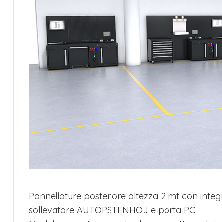
Pannellature posteriore altezza 2 mt con int
sollevatore AUTOPSTENHOJ e porta PC