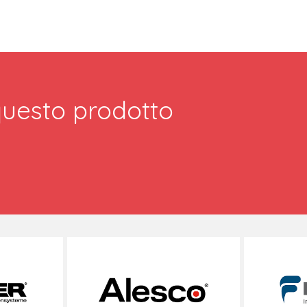
 questo prodotto