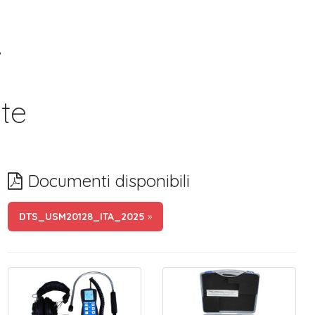
i
ite
Documenti disponibili
DTS_USM20128_ITA_2025
»