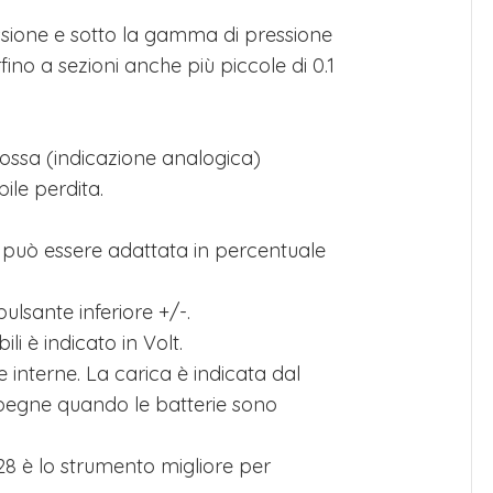
ressione e sotto la gamma di pressione
ino a sezioni anche più piccole di 0.1
rossa (indicazione analogica)
ile perdita.
e) può essere adattata in percentuale
pulsante inferiore +/-.
ili è indicato in Volt.
e interne. La carica è indicata dal
i spegne quando le batterie sono
28 è lo strumento migliore per