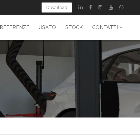
Download
REFERENZE
USATO
STOCK
CONTATTI