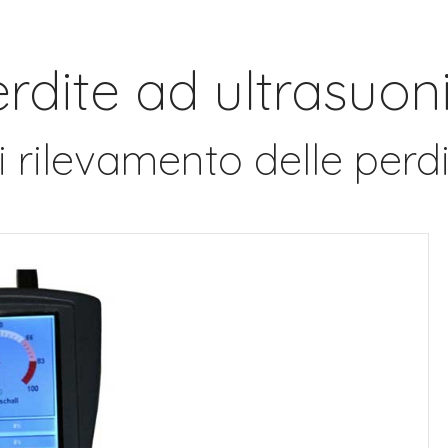
dite ad ultrasuon
 rilevamento delle perd