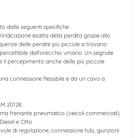
to dalle seguenti specifiche:
indicazione esatta della perdita grazie allo
quenze delle perdite più piccole si trovano
 percettibile dall’orecchio umano. Un segnale
le il percepimento anche delle più piccole
 una connessione flessibile e da un cavo a
SM 20128:
stema frenante pneumatico (veicoli commerciali)
 Diesel e Otto
lvole di regolazione, connessione tubi, giunzioni