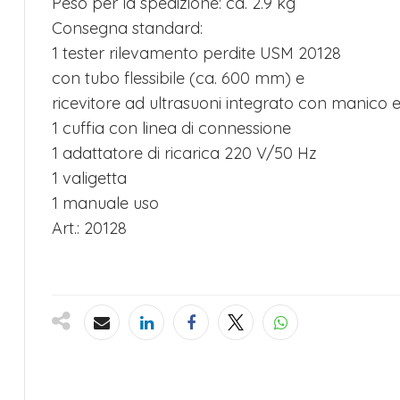
Peso per la spedizione: ca. 2.9 kg
Consegna standard:
1 tester rilevamento perdite USM 20128
con tubo flessibile (ca. 600 mm) e
ricevitore ad ultrasuoni integrato con manico 
1 cuffia con linea di connessione
1 adattatore di ricarica 220 V/50 Hz
1 valigetta
1 manuale uso
Art.: 20128