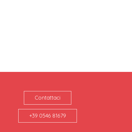
Contattaci
+39 0546 81679