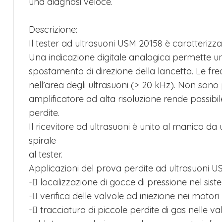
una diagnosi veloce.
Descrizione:
Il tester ad ultrasuoni USM 20158 è caratterizza
Una indicazione digitale analogica permette un’
spostamento di direzione della lancetta. Le fre
nell’area degli ultrasuoni (> 20 kHz). Non sono
amplificatore ad alta risoluzione rende possibi
perdite.
Il ricevitore ad ultrasuoni è unito al manico da
spirale
al tester.
Applicazioni del prova perdite ad ultrasuoni U
- localizzazione di gocce di pressione nel si
- verifica delle valvole ad iniezione nei motori
- tracciatura di piccole perdite di gas nelle va