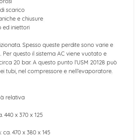
orosi
 di scarico
taniche e chiusure
 ed iniettori
izionata. Spesso queste perdite sono varie e
. Per questo il sistema AC viene vuotato e
circa 20 bar. A questo punto l’USM 20128 può
nei tubi, nel compressore e nell’evaporatore.
à relativa
. 440 x 370 x 125
 ca. 470 x 380 x 145