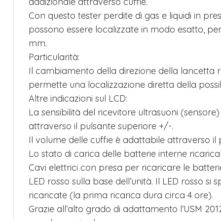
addizionale attraverso cuffie.
Con questo tester perdite di gas e liquidi in p
possono essere localizzate in modo esatto, perf
mm.
Particularità:
Il cambiamento della direzione della lancetta 
permette una localizzazione diretta della possib
Altre indicazioni sul LCD:
La sensibilità del ricevitore ultrasuoni (sensor
attraverso il pulsante superiore +/-.
Il volume delle cuffie è adattabile attraverso il 
Lo stato di carica delle batterie interne ricaricab
Cavi elettrici con presa per ricaricare le batteri
LED rosso sulla base dell’unità. Il LED rosso s
ricaricate (la prima ricarica dura circa 4 ore).
Grazie all’alto grado di adattamento l’USM 201