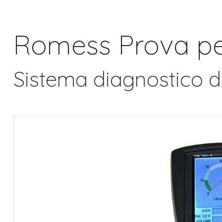
Romess Prova per
Sistema diagnostico di