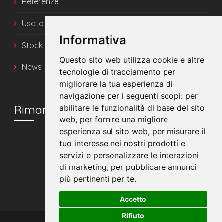
Referenze
Usato
Informativa
Stock
Questo sito web utilizza cookie e altre
News
tecnologie di tracciamento per
migliorare la tua esperienza di
navigazione per i seguenti scopi:
per
Rimani in contatto
abilitare le funzionalità di base del sito
web
,
per fornire una migliore
esperienza sul sito web
,
per misurare il
tuo interesse nei nostri prodotti e
servizi e personalizzare le interazioni
di marketing
,
per pubblicare annunci
più pertinenti per te
.
Accetto
Rifiuto