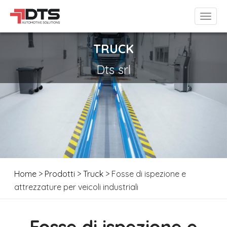
TRUCK
Dts srl
Home
>
Prodotti
>
Truck
> Fosse di ispezione e
attrezzature per veicoli industriali
Fosse di ispezione e