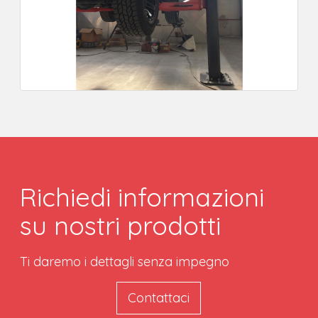
Richiedi informazioni
su nostri prodotti
Ti daremo i dettagli senza impegno
Contattaci