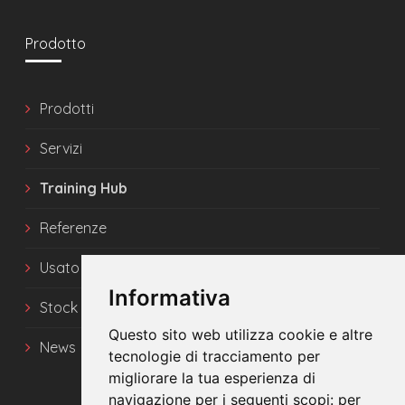
Prodotto
Prodotti
Servizi
Training Hub
Referenze
Usato
Informativa
Stock
Questo sito web utilizza cookie e altre
News
tecnologie di tracciamento per
migliorare la tua esperienza di
navigazione per i seguenti scopi:
per