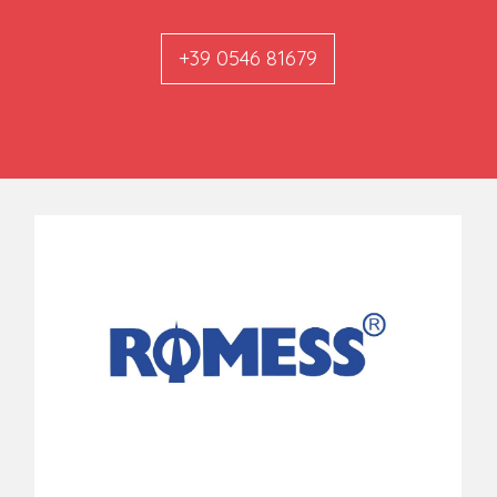
+39 0546 81679