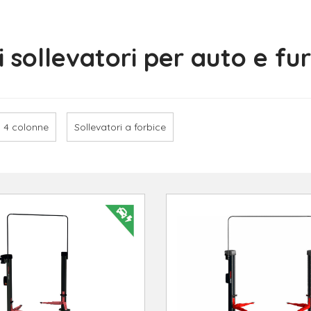
i sollevatori per auto e fu
a 4 colonne
Sollevatori a forbice