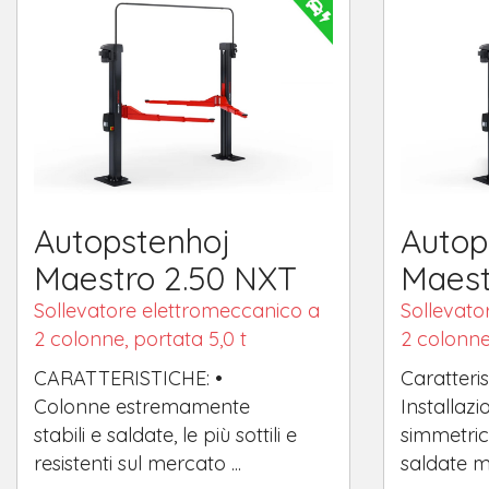
Autopstenhoj
Autop
Maestro 2.50 NXT
Maest
Sollevatore elettromeccanico a
Sollevato
2 colonne, portata 5,0 t
2 colonne
CARATTERISTICHE: •
Caratteri
Colonne estremamente
Installaz
stabili e saldate, le più sottili e
simmetric
resistenti sul mercato ...
saldate m