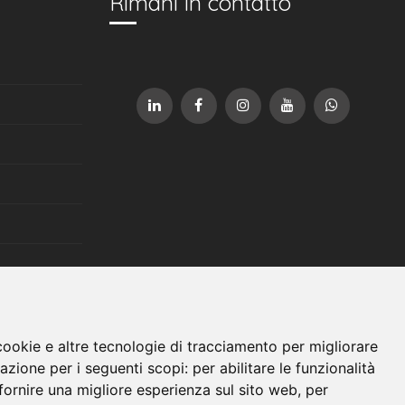
Rimani in contatto
cookie e altre tecnologie di tracciamento per migliorare
gazione per i seguenti scopi:
per abilitare le funzionalità
fornire una migliore esperienza sul sito web
,
per