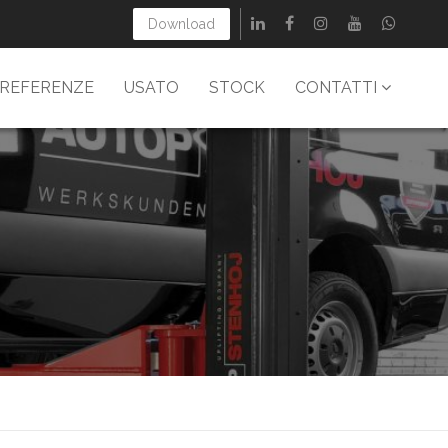
Download
REFERENZE
USATO
STOCK
CONTATTI