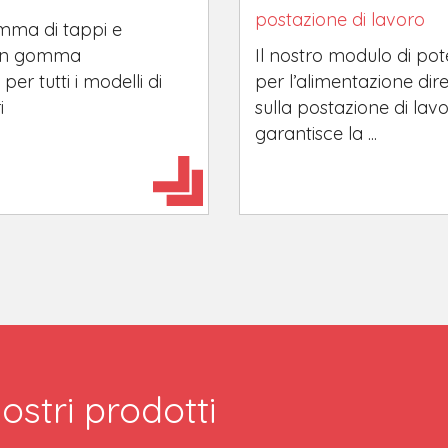
postazione di lavoro
mma di tappi e
in gomma
Il nostro modulo di po
 per tutti i modelli di
per l’alimentazione dire
i
sulla postazione di lav
garantisce la ...
ostri prodotti