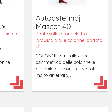
Autopstenhoj
NxT
Mascot 40
canico a
Ponte sollevatore elettro-
idraulico a due colonne, portata
40q
O
COLONNE: • Installazione
onne
asimmetrica delle colonne, è
possibile posizionare i veicoli
molto arretrato, ...