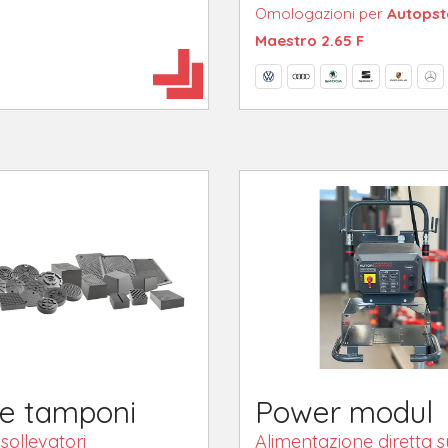
Omologazioni per
Autopst
Maestro 2.65 F
 e tamponi
Power modul
sollevatori
Alimentazione diretta s