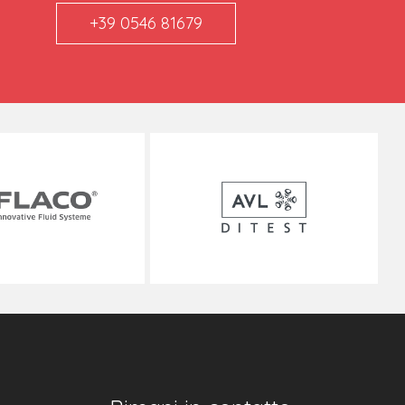
+39 0546 81679