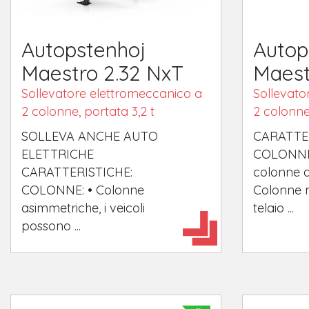
Autopstenhoj
Autop
Maestro 2.32 NxT
Maest
Sollevatore elettromeccanico a
Sollevato
2 colonne, portata 3,2 t
2 colonne,
SOLLEVA ANCHE AUTO
CARATTER
ELETTRICHE
COLONNE: 
CARATTERISTICHE:
colonne a
COLONNE: • Colonne
Colonne m
asimmetriche, i veicoli
telaio ...
possono ...