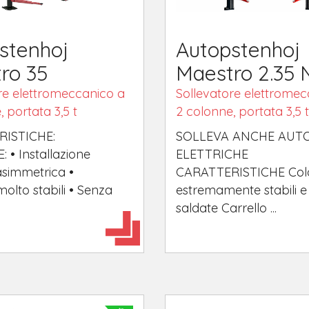
stenhoj
Autopstenhoj
ro 35
Maestro 2.35 
re elettromeccanico a
Sollevatore elettromec
 portata 3,5 t
2 colonne, portata 3,5 t
ISTICHE:
SOLLEVA ANCHE AUT
• Installazione
ELETTRICHE
simmetrica •
CARATTERISTICHE Col
olto stabili • Senza
estremamente stabili e
saldate Carrello ...