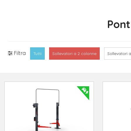
Pont
Filtra
Tutti
Sollevatori a 2 colonne
Sollevatori 