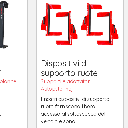
Dispositivi di
F
supporto ruote
colonne
Supporti e adattatori
Autopstenhoj
I nostri dispositivi di supporto
ruota forniscono libero
di
accesso al sottoscocca del
veicolo e sono ...