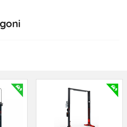
rgoni