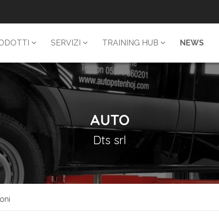
ODOTTI
SERVIZI
TRAINING HUB
NEWS
AUTO
Dts srl
oni