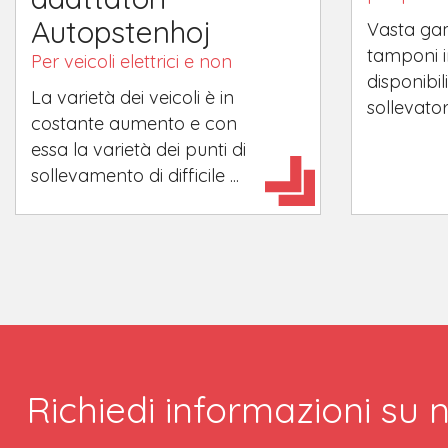
Autopstenhoj
Vasta ga
tamponi 
Per veicoli elettrici e non
disponibili
La varietà dei veicoli è in
sollevator
costante aumento e con
essa la varietà dei punti di
sollevamento di difficile ...
Richiedi informazioni su n