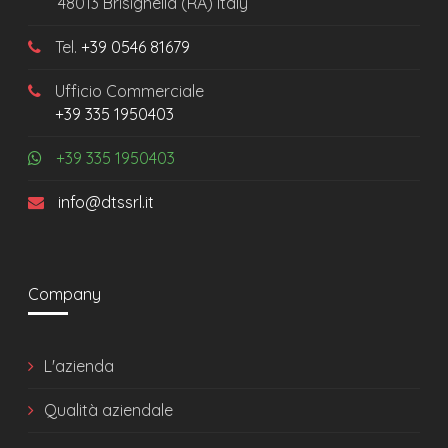
48013 Brisighella (RA) Italy
Tel.
+39 0546 81679
Ufficio Commerciale
+39 335 1950403
+39 335 1950403
info@dtssrl.it
Company
L'azienda
Qualità aziendale