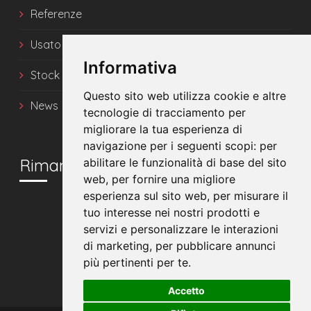
Referenze
Usato
Informativa
Stock
Questo sito web utilizza cookie e altre
News
tecnologie di tracciamento per
migliorare la tua esperienza di
navigazione per i seguenti scopi:
per
Rimani in contatto
abilitare le funzionalità di base del sito
web
,
per fornire una migliore
esperienza sul sito web
,
per misurare il
tuo interesse nei nostri prodotti e
servizi e personalizzare le interazioni
di marketing
,
per pubblicare annunci
più pertinenti per te
.
Accetto