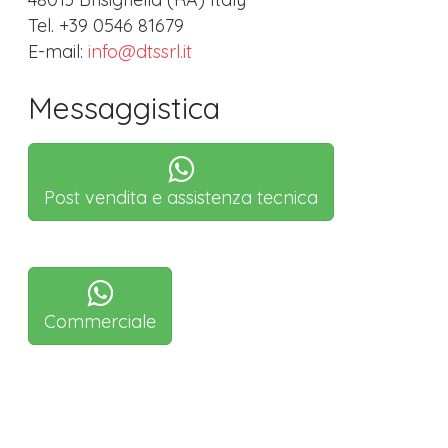
Tel. +39 0546 81679
E-mail:
info
dtssrl
it
Messaggistica
Post vendita e assistenza tecnica
Commerciale