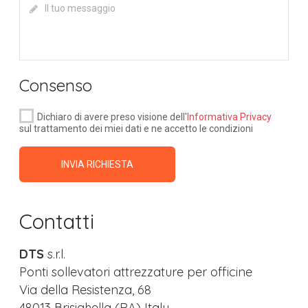
Consenso
Dichiaro di avere preso visione dell'
Informativa Privacy
sul trattamento dei miei dati e ne accetto le condizioni
INVIA RICHIESTA
Contatti
DTS
s.r.l.
Ponti sollevatori attrezzature per officine
Via della Resistenza, 68
48013 Brisighella (RA) Italy